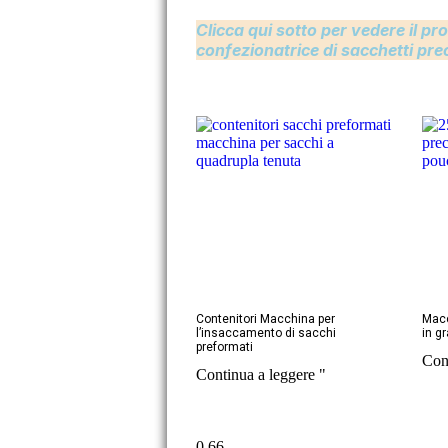
Clicca qui sotto per vedere il p
confezionatrice di sacchetti pre
Contenitori Macchina per
Macc
l’insaccamento di sacchi
in g
preformati
Con
Continua a leggere "