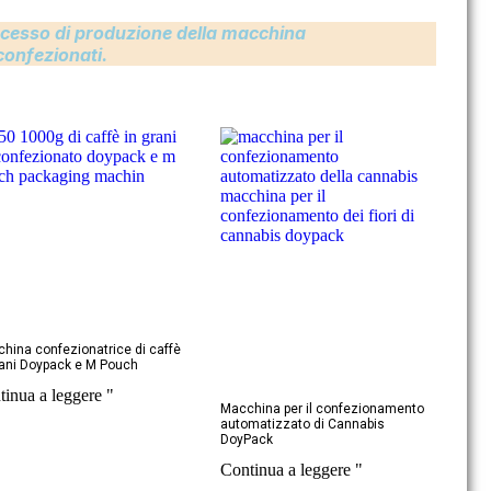
rocesso di produzione della macchina
confezionati.
hina confezionatrice di caffè
rani Doypack e M Pouch
tinua a leggere "
Macchina per il confezionamento
automatizzato di Cannabis
DoyPack
Continua a leggere "