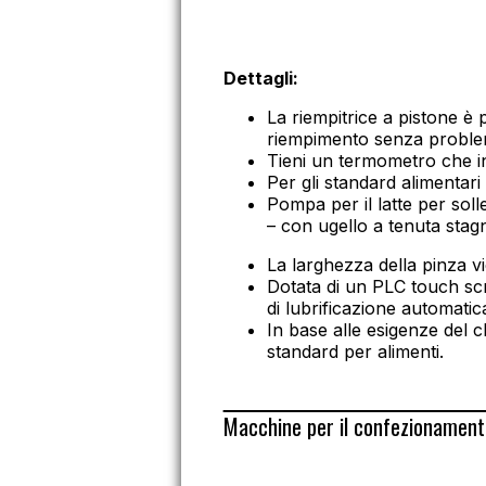
Consultazione gratuita
Dettagli:
La riempitrice a pistone è 
riempimento senza proble
Tieni un termometro che in
Per gli standard alimentari 
Pompa per il latte per solle
– con ugello a tenuta stag
La larghezza della pinza v
Dotata di un PLC touch scr
di lubrificazione automatic
In base alle esigenze del c
standard per alimenti.
Macchine per il confezionamento 