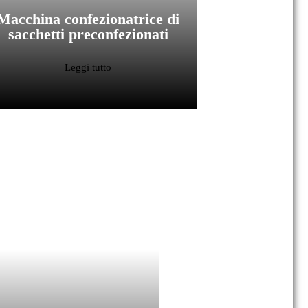
Macchina confezionatrice di
sacchetti preconfezionati
Leggi tutto