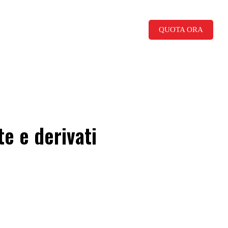
Informazioni su
Italiano
QUOTA ORA
te e derivati