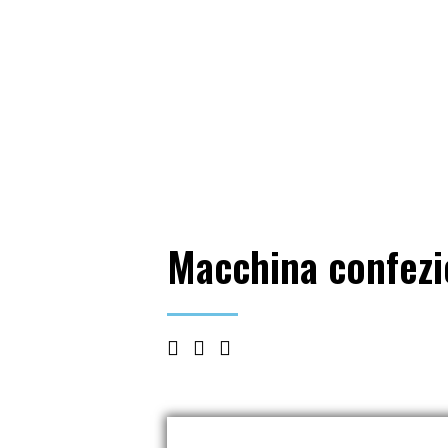
Macchin
Macchina confezio