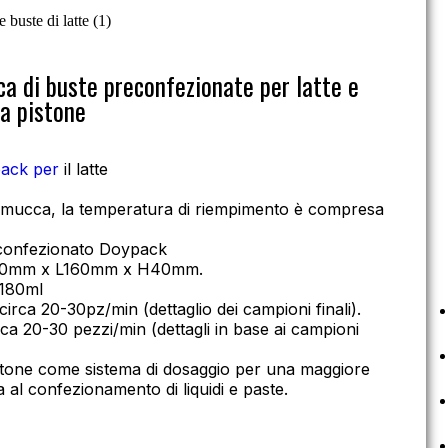
a di buste preconfezionate per latte e
 a pistone
pack per
il latte
di mucca, la temperatura di riempimento è compresa
econfezionato Doypack
 L100mm x L160mm x H40mm.
 180ml
circa 20-30pz/min (dettaglio dei campioni finali).
ca 20-30 pezzi/min (dettagli in base ai campioni
pistone come sistema di dosaggio per una maggiore
 al confezionamento di liquidi e paste.