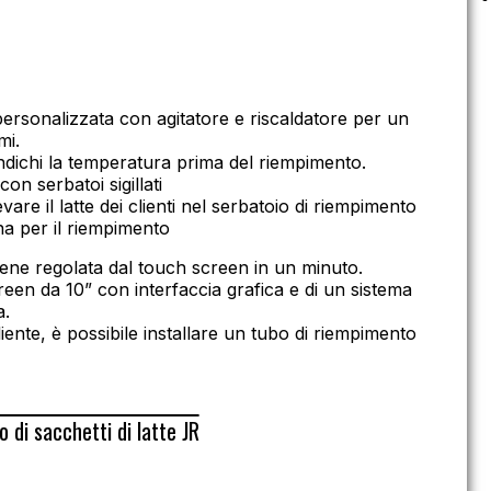
personalizzata con agitatore e riscaldatore per un
mi.
dichi la temperatura prima del riempimento.
con serbatoi sigillati
vare il latte dei clienti nel serbatoio di riempimento
na per il riempimento
iene regolata dal touch screen in un minuto.
een da 10” con interfaccia grafica e di un sistema
a.
liente, è possibile installare un tubo di riempimento
di sacchetti di latte JR