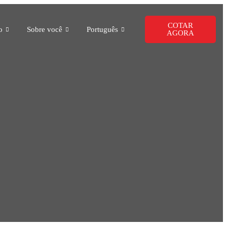
COTAR
o
Sobre você
Português
AGORA