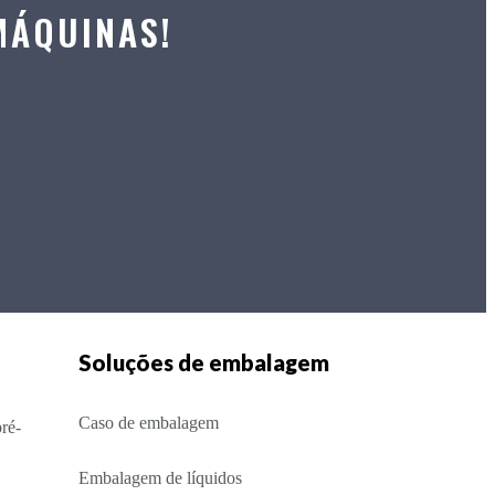
MÁQUINAS!
Soluções de embalagem
Caso de embalagem
ré-
Embalagem de líquidos