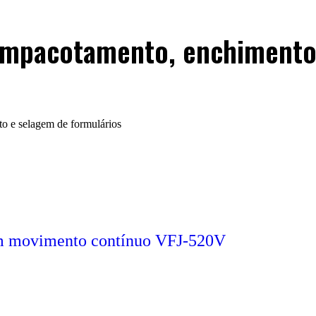
 empacotamento, enchimento
o e selagem de formulários
m movimento contínuo VFJ-520V