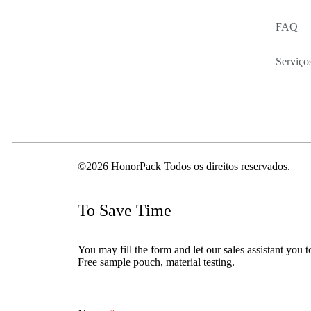
FAQ
Serviço
©2026 HonorPack Todos os direitos reservados.
To Save Time
You may fill the form and let our sales assistant you t
Free sample pouch, material testing.