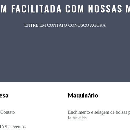
M FACILITADA COM NOSSAS 
ENTRE EM CONTATO CONOSCO AGORA
esa
Maquinário
 Contato
Enchimento e selagem de bolsas p
fabricadas
AS e eventos