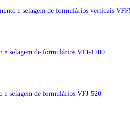
mento e selagem de formulários verticais VF
o e selagem de formulários VFJ-1200
o e selagem de formulários VFJ-520