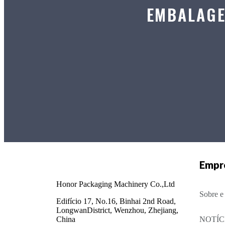
EMBALAGE
Empr
Honor Packaging Machinery Co.,Ltd
Sobre e
Edifício 17, No.16, Binhai 2nd Road,
LongwanDistrict, Wenzhou, Zhejiang,
China
NOTÍCI