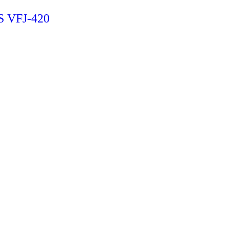
FS VFJ-420