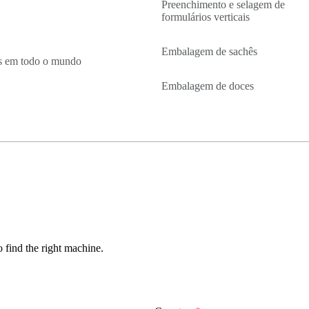
Preenchimento e selagem de
formulários verticais
Embalagem de sachês
s em todo o mundo
Embalagem de doces
o find the right machine.