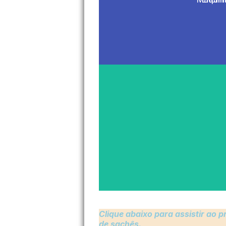
Clique abaixo para assistir ao
de sachês.