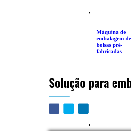
Máquina
Máquina de
embalagem de
bolsas pré-
fabricadas
Solução para emb
Solução