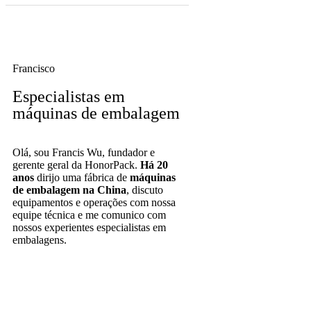
Francisco
Especialistas em
máquinas de embalagem
Olá, sou Francis Wu, fundador e
gerente geral da HonorPack.
Há 20
anos
dirijo uma fábrica de
máquinas
de embalagem na China
, discuto
equipamentos e operações com nossa
equipe técnica e me comunico com
nossos experientes especialistas em
embalagens.
ENTRE EM CONTATO
CONOSCO AGORA