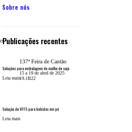
Sobre nós
Publicações recentes
OS
137ª Feira de Cantão
Soluções para embalagem de molho de soja
15 a 19 de abril de 2025
Leia mais
19.1B22
Solução de VFFS para bebidas em pó
Leia mais