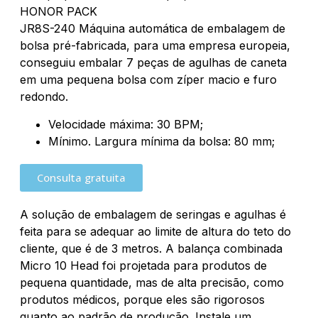
HONOR PACK
JR8S-240 Máquina automática de embalagem de
bolsa pré-fabricada, para uma empresa europeia,
conseguiu embalar 7 peças de agulhas de caneta
em uma pequena bolsa com zíper macio e furo
redondo.
Velocidade máxima: 30 BPM;
Mínimo. Largura mínima da bolsa: 80 mm;
Consulta gratuita
A solução de embalagem de seringas e agulhas é
feita para se adequar ao limite de altura do teto do
cliente, que é de 3 metros. A balança combinada
Micro 10 Head foi projetada para produtos de
pequena quantidade, mas de alta precisão, como
produtos médicos, porque eles são rigorosos
quanto ao padrão de produção. Instale um