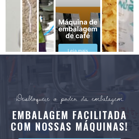
Máquina de
embalagem
de café
Leia mais
Desbloqueie o poder da embalagem
EMBALAGEM FACILITADA
COM NOSSAS MÁQUINAS!