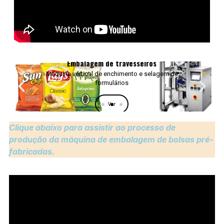
Embalagem de travesseiros
Máquina vertical de enchimento e selagem de
formulários
Ver
Clique abaixo para assistir ao processo de
produção da máquina de embalagem de bolsas pré-
fabricadas.