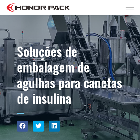
Soluções de
embalagem de
agulhas para canetas
de insulina