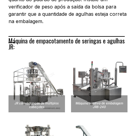
verificador de peso após a saída da bolsa para
garantir que a quantidade de agulhas esteja correta
na embalagem.
Máquina de empacotamento de seringas e agulhas
JR:
JR com balanças de múltiplos
Máquina rotativa de embalagem
cabeçotes
JR8-240