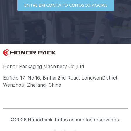
ENTRE EM CONTATO CONOSCO AGORA
Honor Packaging Machinery Co.,Ltd
Edifício 17, No.16, Binhai 2nd Road, LongwanDistrict,
Wenzhou, Zhejiang, China
©2026 HonorPack Todos os direitos reservados.