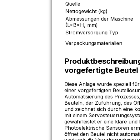
Quelle
Nettogewicht (kg)
Abmessungen der Maschine
(L×B×H, mm)
Stromversorgung Typ
Verpackungsmaterialien
Produktbeschreibun
vorgefertigte Beutel
Diese Anlage wurde speziell für
einer vorgefertigten Beutellösun
Automatisierung des Prozesses,
Beuteln, der Zuführung, des Öf
und zeichnet sich durch eine k
mit einem Servosteuerungssys
gewährleistet er eine klare und
Photoelektrische Sensoren erm
öffnet den Beutel nicht automat