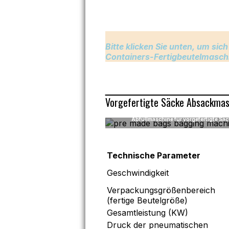
Bitte klicken Sie unten, um si
Containers-Fertigbeutelmasch
Vorgefertigte Säcke Absackmas
Abfüllmaschine für vorgefertigte Sä
Technische Parameter
Geschwindigkeit
Verpackungsgrößenbereich
(fertige Beutelgröße)
Gesamtleistung (KW)
Druck der pneumatischen