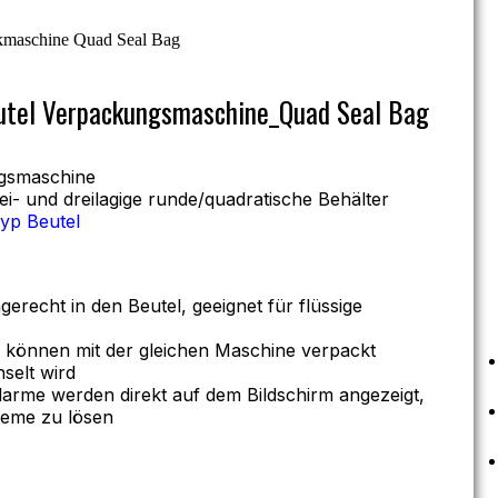
utel Verpackungsmaschine_Quad Seal Bag
ngsmaschine
ei- und dreilagige runde/quadratische Behälter
yp Beutel
erecht in den Beutel, geeignet für flüssige
 können mit der gleichen Maschine verpackt
selt wird
Alarme werden direkt auf dem Bildschirm angezeigt,
leme zu lösen