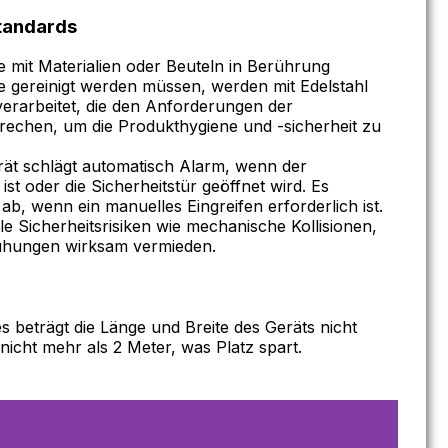
tandards
ie mit Materialien oder Beuteln in Berührung
 gereinigt werden müssen, werden mit Edelstahl
verarbeitet, die den Anforderungen der
rechen, um die Produkthygiene und -sicherheit zu
rät schlägt automatisch Alarm, wenn der
 ist oder die Sicherheitstür geöffnet wird. Es
ab, wenn ein manuelles Eingreifen erforderlich ist.
e Sicherheitsrisiken wie mechanische Kollisionen,
ühungen wirksam vermieden.
beträgt die Länge und Breite des Geräts nicht
icht mehr als 2 Meter, was Platz spart.