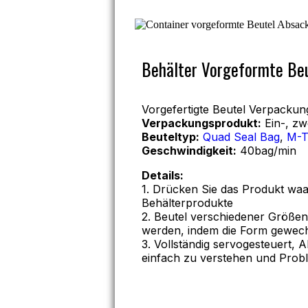
Behälter Vorgeformte Be
Vorgefertigte Beutel Verpacku
Verpackungsprodukt:
Ein-, zw
Beuteltyp:
Quad Seal Bag
,
M-T
Geschwindigkeit:
40bag/min
Details:
1. Drücken Sie das Produkt waag
Behälterprodukte
2. Beutel verschiedener Größen
werden, indem die Form gewech
3. Vollständig servogesteuert, 
einfach zu verstehen und Prob
Kostenlose Beratung