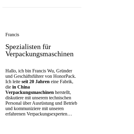
Francis
Spezialisten für
Verpackungsmaschinen
Hallo, ich bin Francis Wu, Gründer
und Geschäftsführer von HonorPack.
Ich leite
seit 20 Jahren
eine Fabrik,
die
in China
Verpackungsmaschinen
herstellt,
diskutiere mit unserem technischen
Personal über Ausrüstung und Betrieb
und kommuniziere mit unseren
erfahrenen Verpackungsexperten…
KONTAKTIEREN SIE UNS