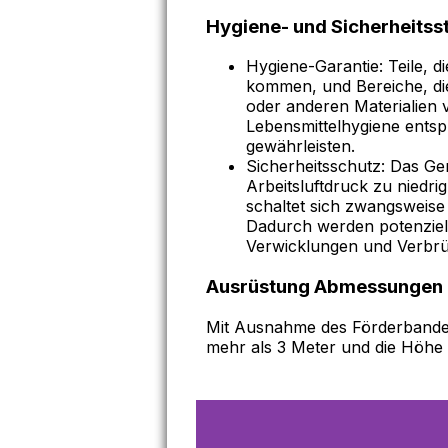
Hygiene- und Sicherheitss
Hygiene-Garantie: Teile, d
kommen, und Bereiche, die
oder anderen Materialien 
Lebensmittelhygiene entsp
gewährleisten.
Sicherheitsschutz: Das Ge
Arbeitsluftdruck zu niedrig
schaltet sich zwangsweise 
Dadurch werden potenziell
Verwicklungen und Verbr
Ausrüstung Abmessungen
Mit Ausnahme des Förderbandes 
mehr als 3 Meter und die Höhe n