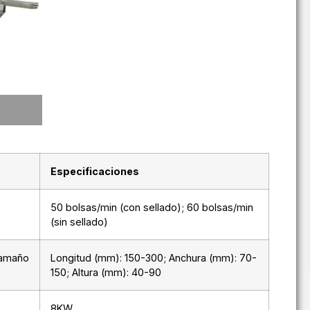
Especificaciones
50 bolsas/min (con sellado); 60 bolsas/min
(sin sellado)
tamaño
Longitud (mm): 150-300; Anchura (mm): 70-
150; Altura (mm): 40-90
8KW