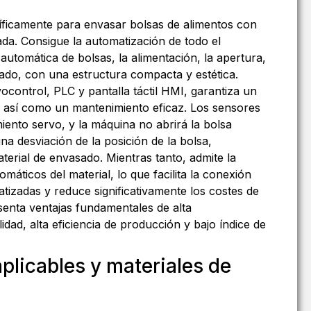
íficamente para envasar bolsas de alimentos con
da. Consigue la automatización de todo el
automática de bolsas, la alimentación, la apertura,
sado, con una estructura compacta y estética.
control, PLC y pantalla táctil HMI, garantiza un
 así como un mantenimiento eficaz. Los sensores
miento servo, y la máquina no abrirá la bolsa
 desviación de la posición de la bolsa,
terial de envasado. Mientras tanto, admite la
máticos del material, lo que facilita la conexión
tizadas y reduce significativamente los costes de
enta ventajas fundamentales de alta
dad, alta eficiencia de producción y bajo índice de
plicables y materiales de