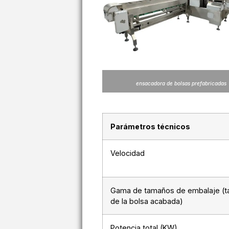
ensacadora de bolsas prefabricadas
Parámetros técnicos
Velocidad
Gama de tamaños de embalaje (
de la bolsa acabada)
Potencia total (KW)