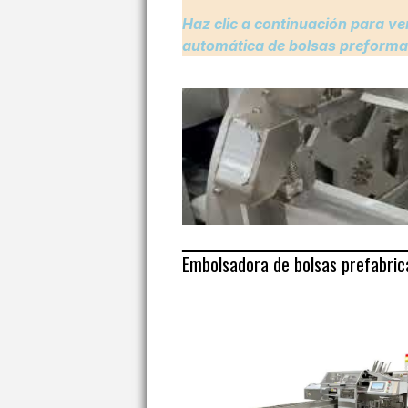
Haz clic a continuación para ve
automática de bolsas preform
Embolsadora de bolsas prefabric