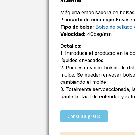
Máquina embolsadora de bolsas
Producto de embalaje:
Envase r
Tipo de bolsa:
Bolsa de sellado
Velocidad:
40bag/min
Detalles:
1. Introduce el producto en la 
líquidos envasados
2. Puedes envasar bolsas de dis
molde. Se pueden envasar bolsa
cambiando el molde
3. Totalmente servoaccionada, l
pantalla, fácil de entender y so
Consulta gratis