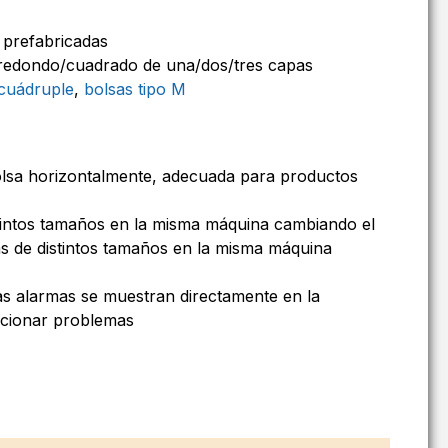
 prefabricadas
edondo/cuadrado de una/dos/tres capas
 cuádruple
,
bolsas tipo M
bolsa horizontalmente, adecuada para productos
tintos tamaños en la misma máquina cambiando el
s de distintos tamaños en la misma máquina
as alarmas se muestran directamente en la
lucionar problemas