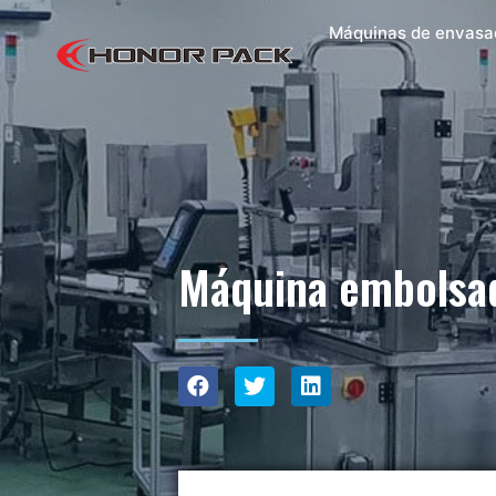
Máquinas de envasa
Máquina embolsad