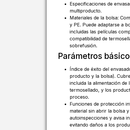
Especificaciones de envas
multiproducto.
Materiales de la bolsa: C
y PE. Puede adaptarse a bo
incluidas las películas co
compatibilidad de termosel
sobrefusión.
Parámetros básico
Índice de éxito del envasad
producto y la bolsa). Cubre
incluida la alimentación de 
termosellado, y los product
proceso.
Funciones de protección int
material sin abrir la bolsa 
autoinspecciones y avisa i
evitando daños a los produ