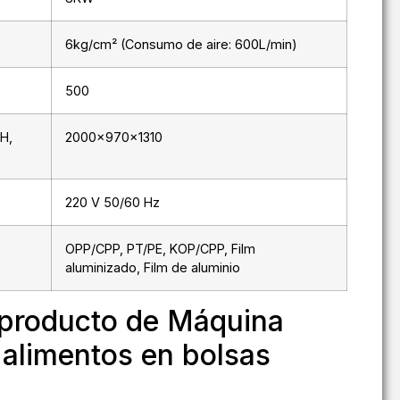
6kg/cm² (Consumo de aire: 600L/min)
500
H,
2000×970×1310
220 V 50/60 Hz
OPP/CPP, PT/PE, KOP/CPP, Film
aluminizado, Film de aluminio
 producto de Máquina
alimentos en bolsas