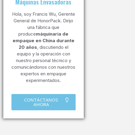
Máquinas Envasadoras
Hola, soy Francis Wu, Gerente
General de HonorPack. Dirijo
una fábrica que
produce
máquinaria de
empaque en China durante
20 años
, discutiendo el
equipo y la operación con
nuestro personal técnico y
comunicándonos con nuestros
expertos en empaque
experimentados.
CONTÁCTANOS
AHORA