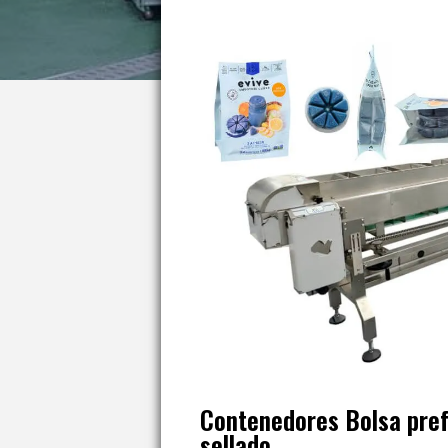
Contenedores Bolsa pre
sellado