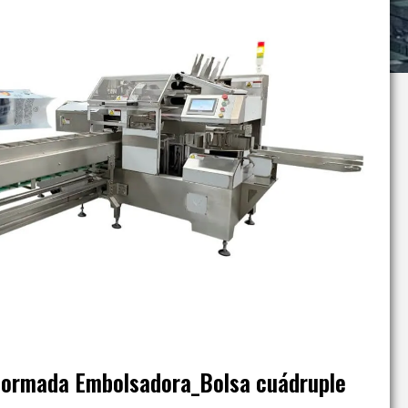
formada Embolsadora_Bolsa cuádruple