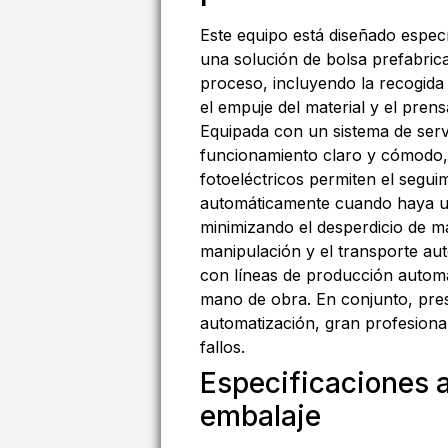
Este equipo está diseñado espec
una solución de bolsa prefabrica
proceso, incluyendo la recogida 
el empuje del material y el pren
Equipada con un sistema de servo
funcionamiento claro y cómodo,
fotoeléctricos permiten el segui
automáticamente cuando haya una
minimizando el desperdicio de ma
manipulación y el transporte auto
con líneas de producción automa
mano de obra. En conjunto, pres
automatización, gran profesionali
fallos.
Especificaciones a
embalaje