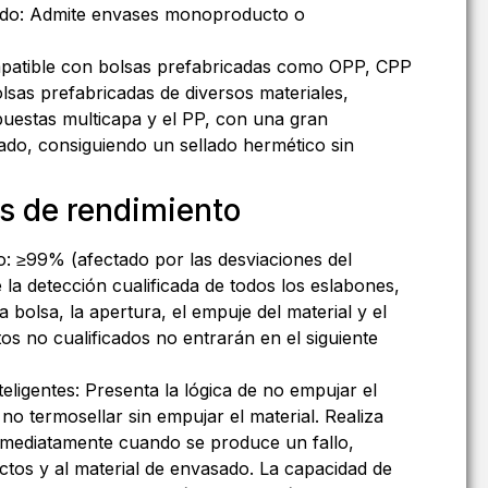
ado: Admite envases monoproducto o
ompatible con bolsas prefabricadas como OPP, CPP
lsas prefabricadas de diversos materiales,
mpuestas multicapa y el PP, con una gran
lado, consiguiendo un sellado hermético sin
s de rendimiento
o: ≥99% (afectado por las desviaciones del
 la detección cualificada de todos los eslabones,
la bolsa, la apertura, el empuje del material y el
os no cualificados no entrarán en el siguiente
eligentes: Presenta la lógica de no empujar el
y no termosellar sin empujar el material. Realiza
nmediatamente cuando se produce un fallo,
ctos y al material de envasado. La capacidad de