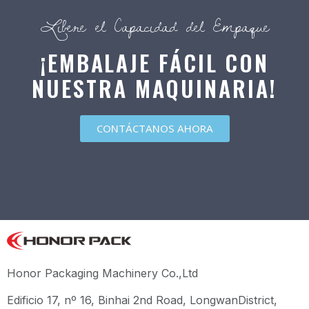
Libere el Capacidad del Empaque
¡EMBALAJE FÁCIL CON
NUESTRA MAQUINARIA!
CONTÁCTANOS AHORA
Honor Packaging Machinery Co.,Ltd
Edificio 17, nº 16, Binhai 2nd Road, LongwanDistrict,