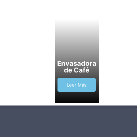
Envasadora
de Café
Leer Más