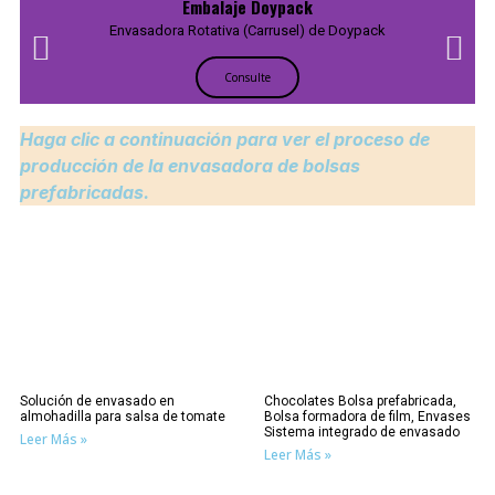
Embalaje Doypack
Envasadora Rotativa (Carrusel) de Doypack
Consulte
Haga clic a continuación para ver el proceso de
producción de la envasadora de bolsas
prefabricadas.
Solución de envasado en
Chocolates Bolsa prefabricada,
almohadilla para salsa de tomate
Bolsa formadora de film, Envases
Sistema integrado de envasado
Leer Más »
Leer Más »