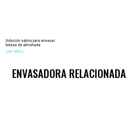
Solución salina para envasar
bolsas de almohada
Leer Más »
ENVASADORA RELACIONADA