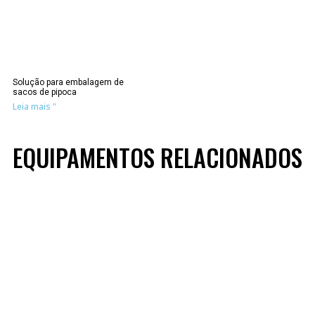
Solução para embalagem de
sacos de pipoca
Leia mais "
EQUIPAMENTOS RELACIONADOS