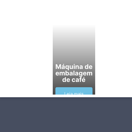
Máquina de
embalagem
de café
Leia mais