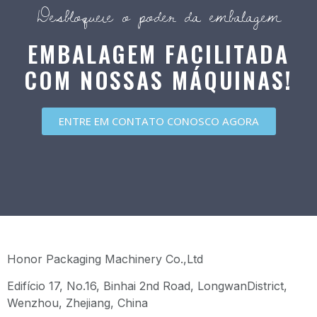
Desbloqueie o poder da embalagem
EMBALAGEM FACILITADA
COM NOSSAS MÁQUINAS!
ENTRE EM CONTATO CONOSCO AGORA
Honor Packaging Machinery Co.,Ltd
Edifício 17, No.16, Binhai 2nd Road, LongwanDistrict,
Wenzhou, Zhejiang, China