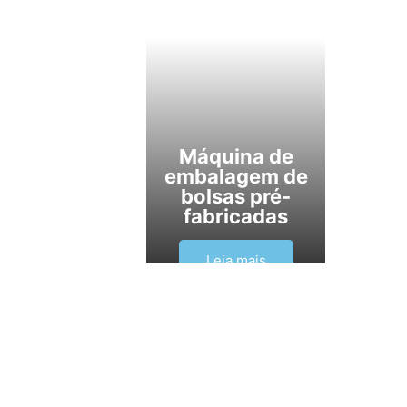
Máquina de
embalagem de
bolsas pré-
fabricadas
Leia mais