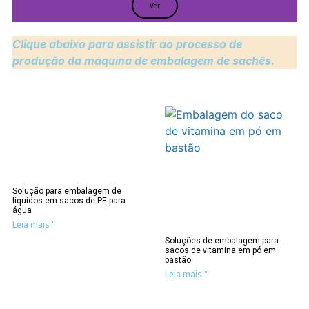
Ver
Clique abaixo para assistir ao processo de
produção da máquina de embalagem de sachês.
Solução para embalagem de
líquidos em sacos de PE para
água
Leia mais "
Soluções de embalagem para
sacos de vitamina em pó em
bastão
Leia mais "