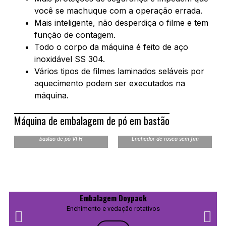
você se machuque com a operação errada.
Mais inteligente, não desperdiça o filme e tem
função de contagem.
Todo o corpo da máquina é feito de aço
inoxidável SS 304.
Vários tipos de filmes laminados seláveis por
aquecimento podem ser executados na
máquina.
Máquina de embalagem de pó em bastão
Máquina de embalagem de
bastão de pó VFH
Enchedor de rosca sem fim
Embalagem Doypack
Enchimento e vedação rotativos